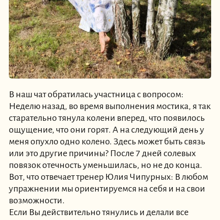
В наш чат обратилась участница с вопросом:
Неделю назад, во время выполнения мостика, я так
старательно тянула колени вперед, что появилось
ощущение, что они горят. А на следующий день у
меня опухло одно колено. Здесь может быть связь
или это другие причины? После 7 дней солевых
повязок отечность уменьшилась, но не до конца.
Вот, что отвечает тренер Юлия Чипурных: В любом
упражнении мы ориентируемся на себя и на свои
возможности.
Если Вы действительно тянулись и делали все