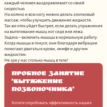
каждый человек выздоравливает со своей
скоростью.
На колено и всю ногу можно делать хлопковый
массаж, чтобы улучшить движение жидкости.
Так же отек уйдет быстрее, если делать упражнения
на вытягивание мышц ног сидя или лежа.
Задача – включить мышцы в нормальную работу.
Когда мышцы в тонусе, они благодаря вибрации
помогают двигаться крови, лимфе и другим
жидкостям.
Не зря у нас столько мышц в теле!
Пробное занятие
"Вытяжение
позвоночника"
Хотите опробовать эффективность наших