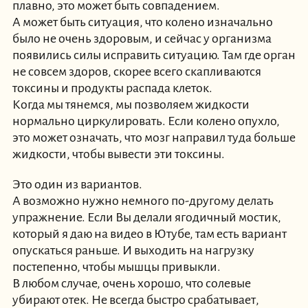
плавно, это может быть совпадением.
А может быть ситуация, что колено изначально
было не очень здоровым, и сейчас у организма
появились силы исправить ситуацию. Там где орган
не совсем здоров, скорее всего скапливаются
токсины и продукты распада клеток.
Когда мы тянемся, мы позволяем жидкости
нормально циркулировать. Если колено опухло,
это может означать, что мозг направил туда больше
жидкости, чтобы вывести эти токсины.
Это один из вариантов.
А возможно нужно немного по-другому делать
упражнение. Если Вы делали ягодичный мостик,
который я даю на видео в Ютубе, там есть вариант
опускаться раньше. И выходить на нагрузку
постепенно, чтобы мышцы привыкли.
В любом случае, очень хорошо, что солевые
убирают отек. Не всегда быстро срабатывает,