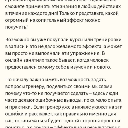
сможете применять эти знания в любых действиях
в течение каждого дня! Только представьте, какой
огромный накопительный эффект можно
получить!
Возможно вы уже покупали курсы или тренировки
в записи и это не дало желаемого эффекта, а может
вы просто не выполняли эти упражнения. В
онлайн занятиях такое бывает, когда человек
предоставлен самому себе в изучении нового.
По началу важно иметь возможность задать
вопросы тренеру, поделиться своими мыслями
почему что-то не получается сделать – здесь люди
часто делают ошибочные выводы, пока мало опыта
и практики. Если тренер уже в начале укажет на эти
ошибки и расскажет, как правильно именно для
вас, то заниматься будет с одной стороны просто и
понятно, а с другой – эффективно и результативно.