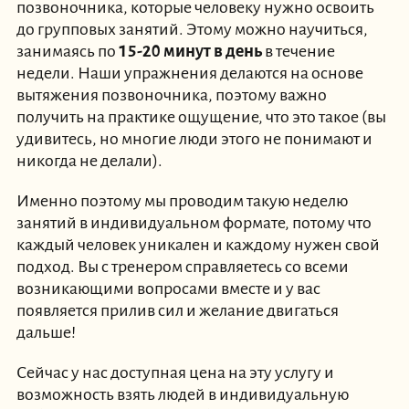
позвоночника, которые человеку нужно освоить
до групповых занятий. Этому можно научиться,
занимаясь по
15-20 минут в день
в течение
недели. Наши упражнения делаются на основе
вытяжения позвоночника, поэтому важно
получить на практике ощущение, что это такое (вы
удивитесь, но многие люди этого не понимают и
никогда не делали).
Именно поэтому мы проводим такую неделю
занятий в индивидуальном формате, потому что
каждый человек уникален и каждому нужен свой
подход. Вы с тренером справляетесь со всеми
возникающими вопросами вместе и у вас
появляется прилив сил и желание двигаться
дальше!
Сейчас у нас доступная цена на эту услугу и
возможность взять людей в индивидуальную