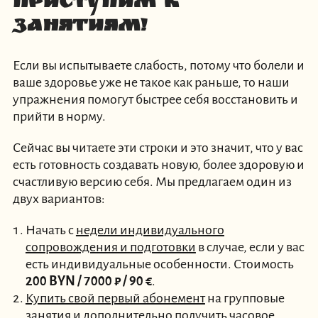
Приступим к
занятиям!
Если вы испытываете слабость, потому что болели и
ваше здоровье уже не такое как раньше, то наши
упражнения помогут быстрее себя восстановить и
прийти в норму.
Сейчас вы читаете эти строки и это значит, что у вас
есть готовность создавать новую, более здоровую и
счастливую версию себя. Мы предлагаем один из
двух вариантов:
Начать с
недели индивидуального
сопровождения и подготовки
в случае, если у вас
есть индивидуальные особенности. Стоимость
200 BYN / 7000 ₽ / 90 €
.
Купить свой первый абонемент
на групповые
занятия и дополнительно получить часовое