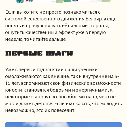
Если вы хотите не просто познакомиться с
системой естественного движения Белояр, а ещё
понять и прочувствовать её сильные стороны,
ощутить качественный эффект уже в первую
неделю, то читайте дальше.
Первые шаги
Уже в первый год занятий наши ученики
омолаживаются как внешне, так и внутренне на 5-
15 лет, вспоминают свои физические возможности
юности, становятся бодрыми и энергичными, а
некоторые становятся способными на то, чего не
могли даже в детстве. Если им сказать, что молодеть
невозможно, это их повеселит.