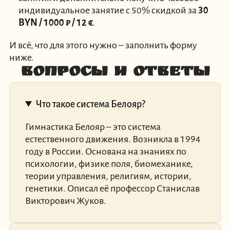
индивидуальное занятие с 50% скидкой за
30
BYN / 1000 ₽ / 12 €
.
И всё, что для этого нужно – заполнить форму
ниже.
Вопросы и Ответы
Что такое система Белояр?
Гимнастика Белояр – это система
естественного движения. Возникла в 1994
году в России. Основана на знаниях по
психологии, физике поля, биомеханике,
теории управления, религиям, истории,
генетики. Описал её профессор Станислав
Викторович Жуков.