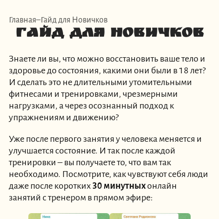
Главная
Гайд для Новичков
Гайд для Новичков
Знаете ли вы, что можно восстановить ваше тело и
здоровье до состояния, какими они были в 18 лет?
И сделать это не длительными утомительными
фитнесами и тренировками, чрезмерными
нагрузками, а через осознанный подход к
упражнениям и движению?
Уже после первого занятия у человека меняется и
улучшается состояние. И так после каждой
тренировки – вы получаете то, что вам так
необходимо. Посмотрите, как чувствуют себя люди
даже после коротких
30 минутных
онлайн
занятий с тренером в прямом эфире: