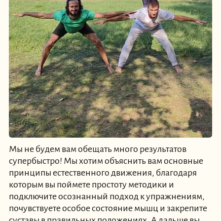
Мы не будем вам обещать много результатов
супербыстро! Мы хотим объяснить вам основные
принципы естественного движения, благодаря
которым вы поймете простоту методики и
подключите осознанный подход к упражнениям,
почувствуете особое состояние мышц и закрепите
суставы в правильных положениях. А дальше вы