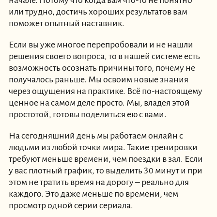
начале. Потому что когда вам что-то не понятно
или трудно, достичь хороших результатов вам
поможет опытный наставник.
Если вы уже многое перепробовали и не нашли
решения своего вопроса, то в нашей системе есть
возможность осознать причины того, почему не
получалось раньше. Мы освоим новые знания
через ощущения на практике. Всё по-настоящему
ценное на самом деле просто. Мы, владея этой
простотой, готовы поделиться ею с вами.
На сегодняшний день мы работаем онлайн с
людьми из любой точки мира. Такие тренировки
требуют меньше времени, чем поездки в зал. Если
у вас плотный график, то выделить 30 минут и при
этом не тратить время на дорогу – реально для
каждого. Это даже меньше по времени, чем
просмотр одной серии сериала.