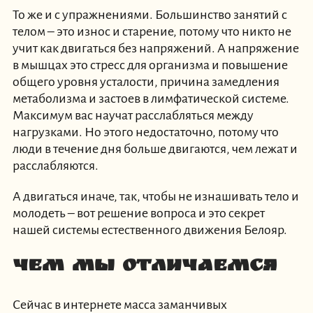
То же и с упражнениями. Большинство занятий с
телом – это износ и старение, потому что никто не
учит как двигаться без напряжений. А напряжение
в мышцах это стресс для организма и повышение
общего уровня усталости, причина замедления
метаболизма и застоев в лимфатической системе.
Максимум вас научат расслабляться между
нагрузками. Но этого недостаточно, потому что
люди в течение дня больше двигаются, чем лежат и
расслабляются.
А двигаться иначе, так, чтобы не изнашивать тело и
молодеть – вот решение вопроса и это секрет
нашей системы естественного движения Белояр.
Чем мы отличаемся
Сейчас в интернете масса заманчивых