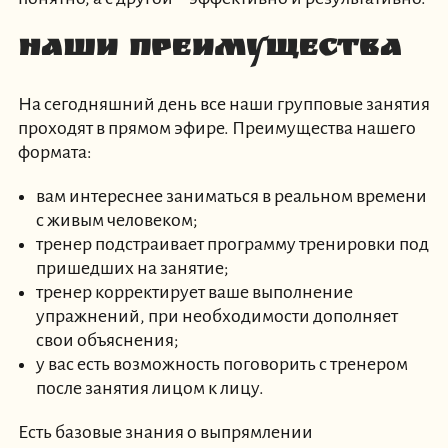
Наши преимущества
На сегодняшний день все наши групповые занятия
проходят в прямом эфире. Преимущества нашего
формата:
вам интереснее заниматься в реальном времени
с живым человеком;
тренер подстраивает программу тренировки под
пришедших на занятие;
тренер корректирует ваше выполнение
упражнений, при необходимости дополняет
свои объяснения;
у вас есть возможность поговорить с тренером
после занятия лицом к лицу.
Есть базовые знания о выпрямлении