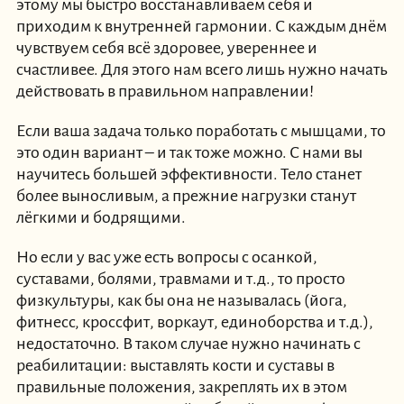
этому мы быстро восстанавливаем себя и
приходим к внутренней гармонии. С каждым днём
чувствуем себя всё здоровее, увереннее и
счастливее. Для этого нам всего лишь нужно начать
действовать в правильном направлении!
Если ваша задача только поработать с мышцами, то
это один вариант – и так тоже можно. С нами вы
научитесь большей эффективности. Тело станет
более выносливым, а прежние нагрузки станут
лёгкими и бодрящими.
Но если у вас уже есть вопросы с осанкой,
суставами, болями, травмами и т.д., то просто
физкультуры, как бы она не называлась (йога,
фитнесс, кроссфит, воркаут, единоборства и т.д.),
недостаточно. В таком случае нужно начинать с
реабилитации: выставлять кости и суставы в
правильные положения, закреплять их в этом