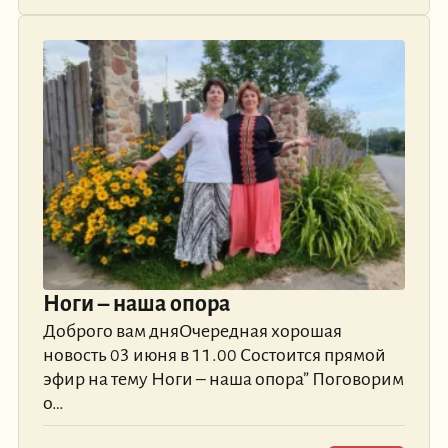
Ноги – наша опора
Доброго вам дняОчередная хорошая
новость 03 июня в 11.00 Состоится прямой
эфир на тему Ноги – наша опора” Поговорим
о…