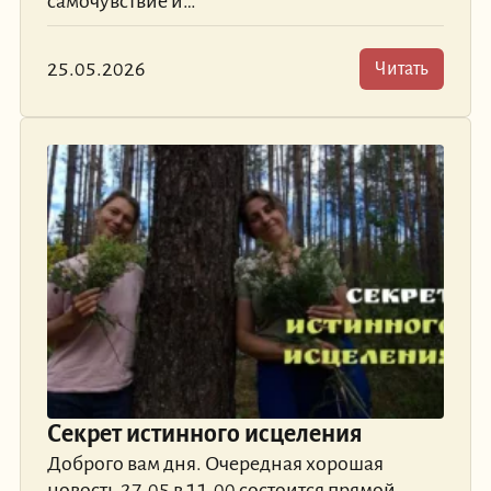
самочувствие и…
25.05.2026
Читать
Секрет истинного исцеления
Доброго вам дня. Очередная хорошая
новость 27.05 в 11.00 состоится прямой