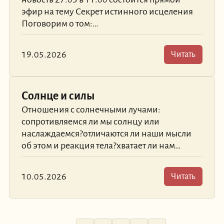
эфир на тему Секрет истинного исцеления
Поговорим о том:…
19.05.2026
Читать
Солнце и силы
Отношения с солнечными лучами:
сопротивляемся ли мы солнцу или
наслаждаемся?отличаются ли наши мысли
об этом и реакция тела?хватает ли нам…
10.05.2026
Читать