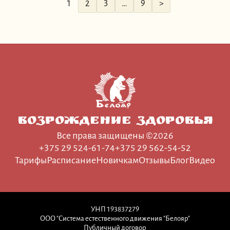
1
2
3
…
9
>
Возрождение Здоровья
Все права защищены ©2026
+375 29 524-61-74
+375 29 562-54-52
Тарифы
Расписание
Новичкам
Отзывы
Блог
Видео
УНП 193837279
ООО "Система естественного движения "Белояр"
Публичный договор