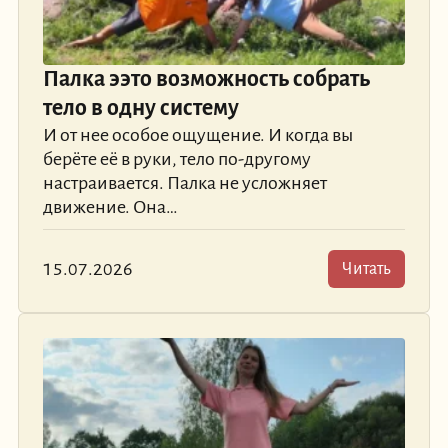
Палка ээто возможность собрать
тело в одну систему
И от нее особое ощущение. И когда вы
берёте её в руки, тело по-другому
настраивается. Палка не усложняет
движение. Она…
15.07.2026
Читать