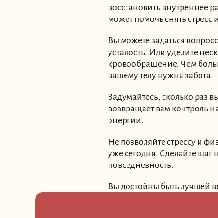
восстановить внутреннее 
может помочь снять стресс 
Вы можете задаться вопросом
усталость. Или уделите нес
кровообращение. Чем больше
вашему телу нужна забота.
Задумайтесь, сколько раз 
возвращает вам контроль н
энергии.
Не позволяйте стрессу и ф
уже сегодня. Сделайте шаг 
повседневность.
Вы достойны быть лучшей в