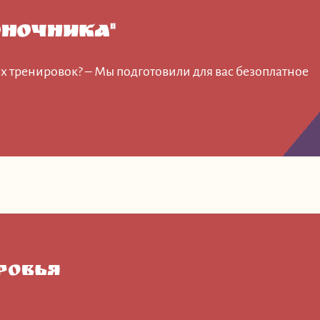
ночника"
х тренировок? – Мы подготовили для вас безоплатное
ровья