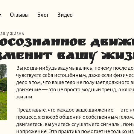
м
Отзывы
Блог
Видео
вашу жизнь
 осознанное движ
зменит вашу жиз
Вы когда-нибудь задумывались, почему после до
чувствуете себя истощённым, даже если физичес
дело в том, что ваше тело не получает должного
движение — это не просто модный тренд, а ключ
жизни.
Представьте, что каждое ваше движение — это 
процесс, а способ общения с собственным телом
двигаетесь, вы учитесь слушать его сигналы, пон
напряжение. Эта практика помогает не только из