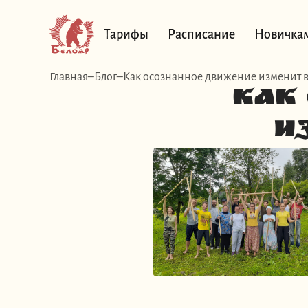
Тарифы
Расписание
Новичка
Главная
Блог
Как осознанное движение изменит 
Как
и