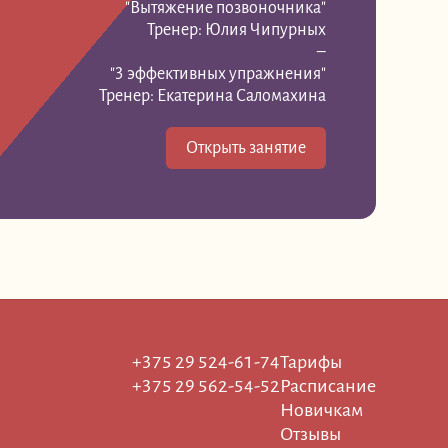
"Вытяжение позвоночника"
Тренер: Юлия Чипурных
–
"3 эффективных упражнения"
Тренер: Екатерина Саломахина
Открыть занятие
+375 29 524-61-74
Тарифы
+375 29 562-54-52
Расписание
Новичкам
Отзывы