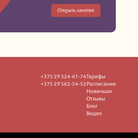
Открыть занятие
+375 29 524-61-74
Тарифы
+375 29 562-54-52
Расписание
Новичкам
Отзывы
Блог
Видео