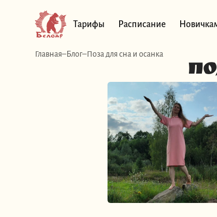
Тарифы
Расписание
Новичка
Главная
Блог
Поза для сна и осанка
По