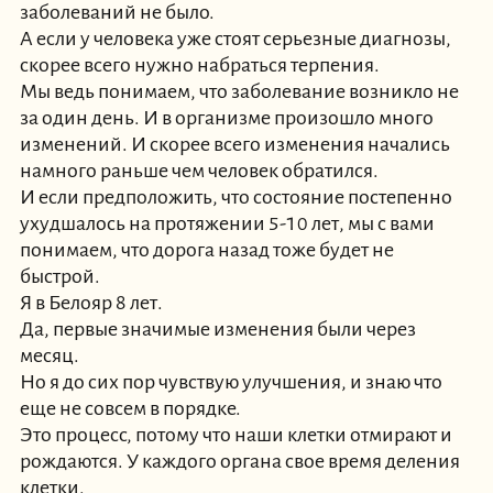
заболеваний не было.
А если у человека уже стоят серьезные диагнозы,
скорее всего нужно набраться терпения.
Мы ведь понимаем, что заболевание возникло не
за один день. И в организме произошло много
изменений. И скорее всего изменения начались
намного раньше чем человек обратился.
И если предположить, что состояние постепенно
ухудшалось на протяжении 5-10 лет, мы с вами
понимаем, что дорога назад тоже будет не
быстрой.
Я в Белояр 8 лет.
Да, первые значимые изменения были через
месяц.
Но я до сих пор чувствую улучшения, и знаю что
еще не совсем в порядке.
Это процесс, потому что наши клетки отмирают и
рождаются. У каждого органа свое время деления
клетки.