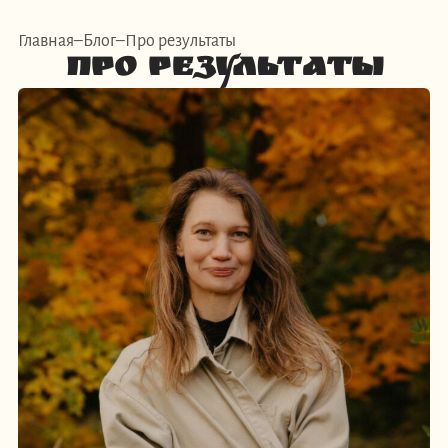
Главная
Блог
Про результаты
Про результаты