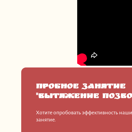
Пробное занятие
"Вытяжение позво
Хотите опробовать эффективность наши
занятие.