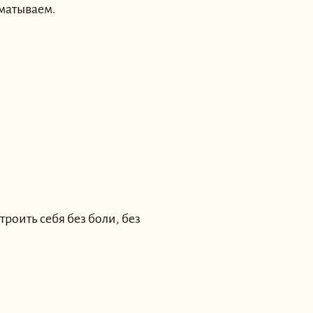
зматываем.
троить себя без боли, без