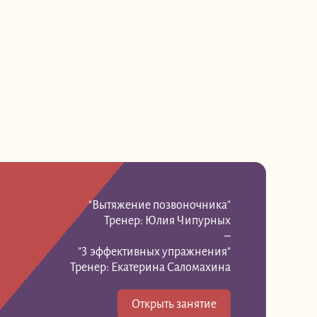
"Вытяжение позвоночника"
Тренер: Юлия Чипурных
–
"3 эффективных упражнения"
Тренер: Екатерина Саломахина
Открыть занятие