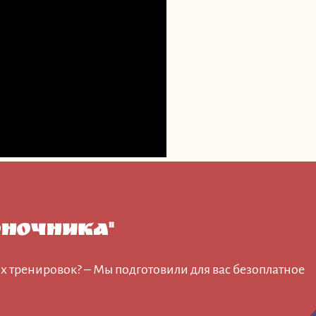
ночника"
х тренировок? – Мы подготовили для вас безоплатное